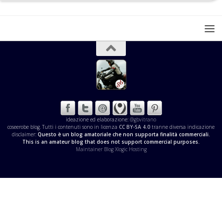
ideazione ed elaborazione:
@gbvitrano
coseerobe blog. Tutti i contenuti sono in licenza
CC BY-SA 4.0
tranne diversa indicazione
disclaimer:
Questo è un blog amatoriale che non supporta finalità commerciali.
This is an amateur blog that does not support commercial purposes.
Maintainer Blog Xlogic Hosting