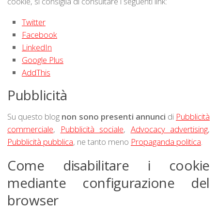
cookie, si consiglia di consultare i seguenti link:
Twitter
Facebook
LinkedIn
Google Plus
AddThis
Pubblicità
Su questo blog
non sono presenti annunci
di
Pubblicità
commerciale
,
Pubblicità sociale
,
Advocacy advertising
,
Pubblicità pubblica
, ne tanto meno
Propaganda politica
.
Come disabilitare i cookie
mediante configurazione del
browser