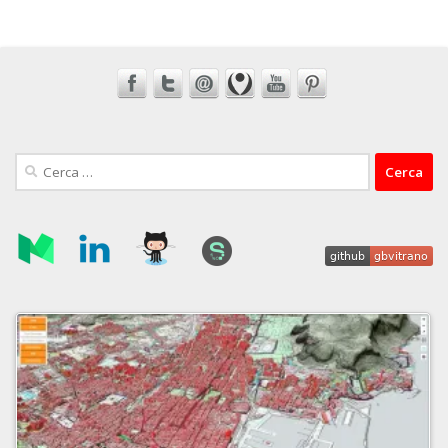
Ricerca
per: