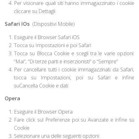
Per visionare quali siti hanno immagazzinato i cookie
cliccare su
Dettagli
Safari IOs
(Dispositivi Mobile)
Eseguire il Browser Safari iOS
Tocca su
Impostazioni
e poi
Safari
Tocca su
Blocca Cookie
e scegli tra le varie opzioni:
“Mai”, “Di terze parti e inserzionisti” o “Sempre”
Per cancellare tutti i cookie immagazzinati da Safari,
tocca su
Impostazioni
, poi su
Safari
e infine
su
Cancella Cookie e dati
Opera
Eseguire il Browser Opera
Fare click sul Preferenze poi su Avanzate e infine su
Cookie
Selezionare una delle seguenti opzioni: