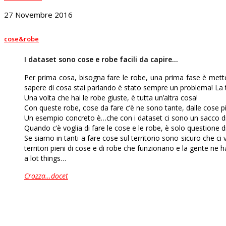
27 Novembre 2016
cose&robe
I dataset sono cose e robe facili da capire…
Per prima cosa, bisogna fare le robe, una prima fase è mette
sapere di cosa stai parlando è stato sempre un problema! La 
Una volta che hai le robe giuste, è tutta un’altra cosa!
Con queste robe, cose da fare c’è ne sono tante, dalle cose pi
Un esempio concreto è…che con i dataset ci sono un sacco di 
Quando c’è voglia di fare le cose e le robe, è solo questione 
Se siamo in tanti a fare cose sul territorio sono sicuro che ci
territori pieni di cose e di robe che funzionano e la gente ne
a lot things…
Crozza…docet