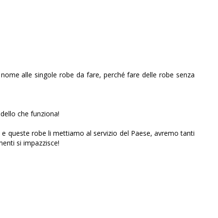
 nome alle singole robe da fare, perché fare delle robe senza
dello che funziona!
se e queste robe li mettiamo al servizio del Paese, avremo tanti
menti si impazzisce!