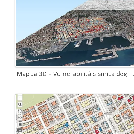
Mappa 3D – Vulnerabilità sismica degli e