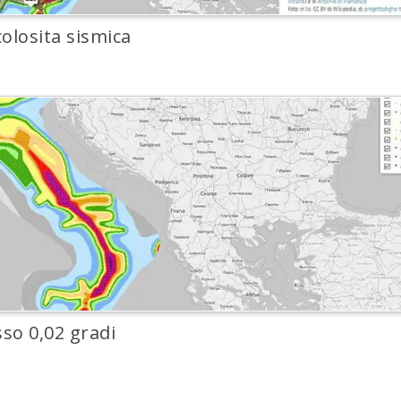
colosita sismica
sso 0,02 gradi