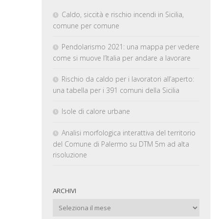
Caldo, siccità e rischio incendi in Sicilia,
comune per comune
Pendolarismo 2021: una mappa per vedere
come si muove l’Italia per andare a lavorare
Rischio da caldo per i lavoratori all’aperto:
una tabella per i 391 comuni della Sicilia
Isole di calore urbane
Analisi morfologica interattiva del territorio
del Comune di Palermo su DTM 5m ad alta
risoluzione
ARCHIVI
Archivi