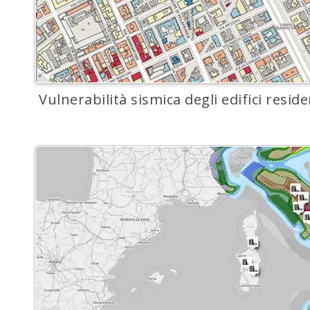
Vulnerabilità sismica degli edifici resid