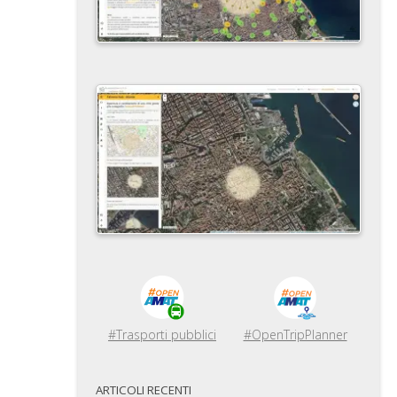
#Trasporti pubblici
#OpenTripPlanner
ARTICOLI RECENTI