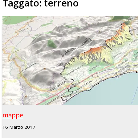
Taggato:
terreno
mappe
16 Marzo 2017