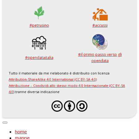
#petrusino
#accussi
#il primo passo verso gli
#opendataitalia
opendata
Tutto il materiale da me rielaborato è distribuito con licenza
Attribution-ShareAlike 4.0 International (CC BY-SA 4.0)
Attribuzione – Condividi allo stesso modo 4.0 Internazionale (CC BY-SA
4.0
) tranne diversa indicazione
home
mappe