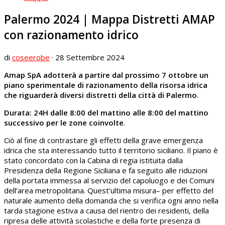
Palermo 2024 | Mappa Distretti AMAP
con razionamento idrico
di
coseerobe
·
28 Settembre 2024
Amap SpA adotterà a partire dal prossimo 7 ottobre un
piano sperimentale di razionamento della risorsa idrica
che riguarderà diversi distretti della città di Palermo
.
Durata: 24H dalle 8:00 del mattino alle 8:00 del mattino
successivo per le zone coinvolte
.
Ciò al fine di contrastare gli effetti della grave emergenza
idrica che sta interessando tutto il territorio siciliano. Il piano è
stato concordato con la Cabina di regia istituita dalla
Presidenza della Regione Siciliana e fa seguito alle riduzioni
della portata immessa al servizio del capoluogo e dei Comuni
dell’area metropolitana. Quest’ultima misura– per effetto del
naturale aumento della domanda che si verifica ogni anno nella
tarda stagione estiva a causa del rientro dei residenti, della
ripresa delle attività scolastiche e della forte presenza di