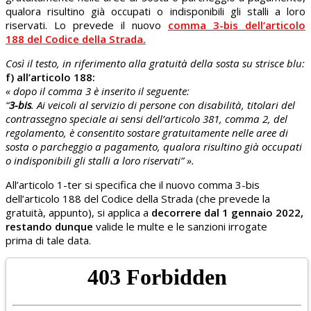
qualora risultino già occupati o indisponibili gli stalli a loro
riservati. Lo prevede il nuovo
comma 3-bis dell’articolo
188 del Codice della Strada.
Così il testo, in riferimento alla gratuità della sosta su strisce blu:
f) all’articolo 188:
« dopo il comma 3 è inserito il seguente:
“
3-bis
. Ai veicoli al servizio di persone con disabilità, titolari del
contrassegno speciale ai sensi dell’articolo 381, comma 2, del
regolamento, è consentito sostare gratuitamente nelle aree di
sosta o parcheggio a pagamento, qualora
risultino già occupati
o indisponibili gli stalli a loro riservati” ».
All’articolo 1-ter si specifica che il nuovo comma 3-bis
dell’articolo 188 del Codice della Strada (che prevede la
gratuità, appunto), si applica a
decorrere dal 1 gennaio 2022,
restando dunque
valide le multe e le sanzioni irrogate
prima di tale data.