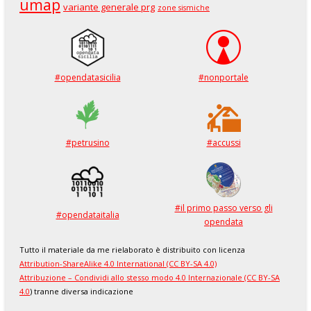
umap
variante generale prg
zone sismiche
#opendatasicilia
#nonportale
#petrusino
#accussi
#il primo passo verso gli
#opendataitalia
opendata
Tutto il materiale da me rielaborato è distribuito con licenza
Attribution-ShareAlike 4.0 International (CC BY-SA 4.0)
Attribuzione – Condividi allo stesso modo 4.0 Internazionale (CC BY-SA
4.0
) tranne diversa indicazione