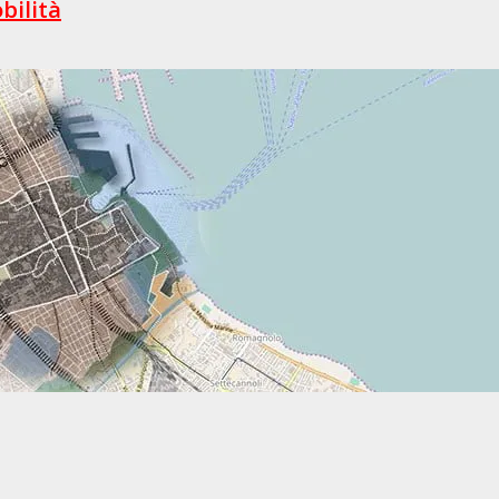
bilità