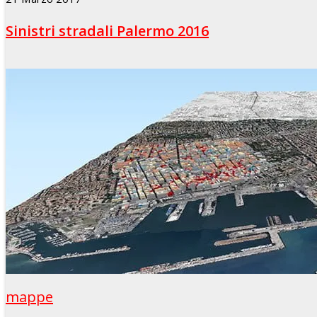
Sinistri stradali Palermo 2016
mappe