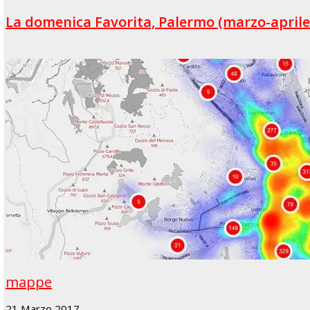
La domenica Favorita, Palermo (marzo-april
mappe
21 Marzo 2017